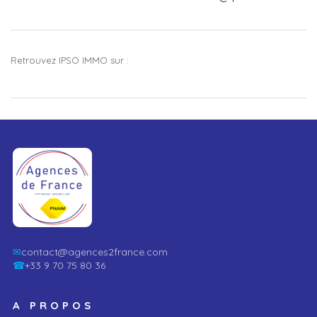
Retrouvez IPSO IMMO sur :
✉
contact@agences2france.com
☎
+33 9 70 75 80 36
A PROPOS