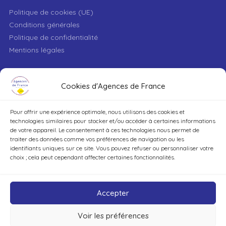
Politique de cookies (UE)
Conditions générales
Politique de confidentialité
Mentions légales
VILLE
Cookies d'Agences de France
Pour offrir une expérience optimale, nous utilisons des cookies et
TYPE DE BIEN
technologies similaires pour stocker et/ou accéder à certaines informations
de votre appareil. Le consentement à ces technologies nous permet de
traiter des données comme vos préférences de navigation ou les
identifiants uniques sur ce site. Vous pouvez refuser ou personnaliser votre
DÉCOUVRIR
choix ; cela peut cependant affecter certaines fonctionnalités.
Accepter
Voir les préférences