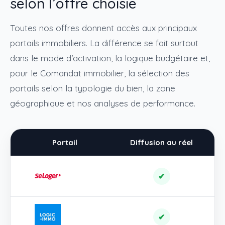
selon l’offre choisie
Toutes nos offres donnent accès aux principaux
portails immobiliers. La différence se fait surtout
dans le mode d’activation, la logique budgétaire et,
pour le Comandat immobilier, la sélection des
portails selon la typologie du bien, la zone
géographique et nos analyses de performance.
Portail
Diffusion au réel
O
✔
✔