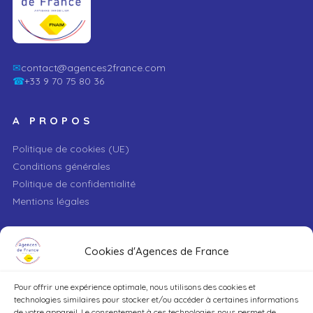
✉
contact@agences2france.com
☎
+33 9 70 75 80 36
A PROPOS
Politique de cookies (UE)
Conditions générales
Politique de confidentialité
Mentions légales
VILLE
Cookies d'Agences de France
Pour offrir une expérience optimale, nous utilisons des cookies et
TYPE DE BIEN
technologies similaires pour stocker et/ou accéder à certaines informations
de votre appareil. Le consentement à ces technologies nous permet de