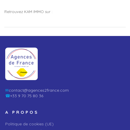
Retrouvez KAM IMMO sur :
✉
contact@agences2france.com
☎
+33 9 70 75 80 36
A PROPOS
Politique de cookies (UE)