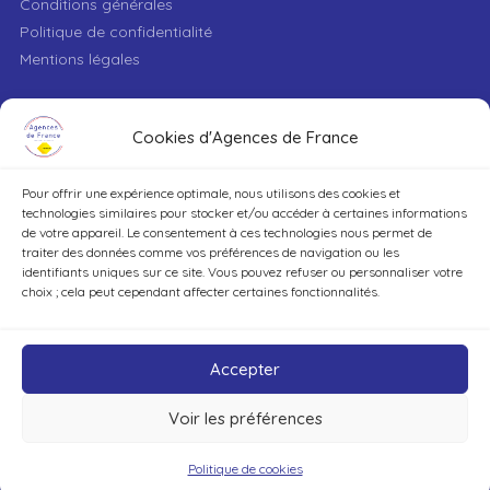
Conditions générales
Politique de confidentialité
Mentions légales
VILLE
Cookies d'Agences de France
Pour offrir une expérience optimale, nous utilisons des cookies et
TYPE DE BIEN
technologies similaires pour stocker et/ou accéder à certaines informations
de votre appareil. Le consentement à ces technologies nous permet de
traiter des données comme vos préférences de navigation ou les
identifiants uniques sur ce site. Vous pouvez refuser ou personnaliser votre
DÉCOUVRIR
choix ; cela peut cependant affecter certaines fonctionnalités.
Accepter
Voir les préférences
©Agences de France – Tout droits réservés
Politique de cookies