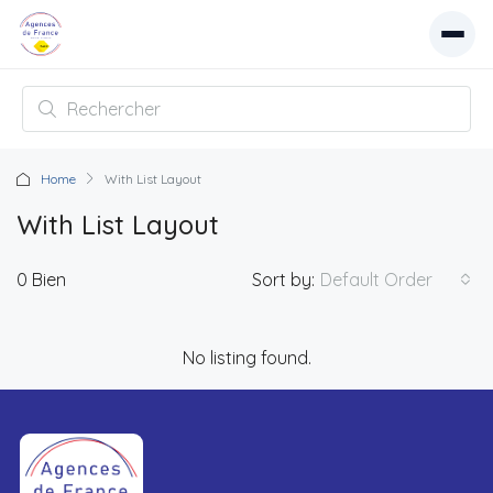
Home
With List Layout
With List Layout
0 Bien
Sort by:
Default Order
No listing found.