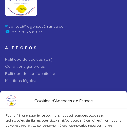
✉
contact@agences2france.com
☎
+33 9 70 75 80 36
A PROPOS
Politique de cookies (UE)
Conditions générales
Politique de confidentialité
Mentions légales
VILLE
Cookies d'Agences de France
Pour offrir une expérience optimale, nous utilisons des cookies et
TYPE DE BIEN
technologies similaires pour stocker et/ou accéder à certaines informations
de votre appareil. Le consentement à ces technologies nous permet de