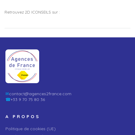
Retrouvez 2D ICONSEILS sur :
✉
contact@agences2france.com
☎
+33 9 70 75 80 36
A PROPOS
Politique de cookies (UE)