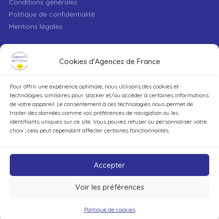
Conditions générales
Politique de confidentialité
Mentions légales
VILLE
Cookies d'Agences de France
Pour offrir une expérience optimale, nous utilisons des cookies et
TYPE DE BIEN
technologies similaires pour stocker et/ou accéder à certaines informations
de votre appareil. Le consentement à ces technologies nous permet de
traiter des données comme vos préférences de navigation ou les
identifiants uniques sur ce site. Vous pouvez refuser ou personnaliser votre
DÉCOUVRIR
choix ; cela peut cependant affecter certaines fonctionnalités.
Accepter
Voir les préférences
©Agences de France – Tout droits réservés
Politique de cookies