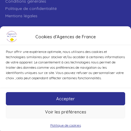
Conditions générales
Politique de confidentialité
Mentions légales
VILLE
Cookies d'Agences de France
Pour offrir une expérience optimale, nous utilisons des cookies et
TYPE DE BIEN
technologies similaires pour stocker et/ou accéder à certaines informations
de votre appareil. Le consentement à ces technologies nous permet de
traiter des données comme vos préférences de navigation ou les
identifiants uniques sur ce site. Vous pouvez refuser ou personnaliser votre
DÉCOUVRIR
choix ; cela peut cependant affecter certaines fonctionnalités.
Accepter
Voir les préférences
©Agences de France – Tout droits réservés
Politique de cookies