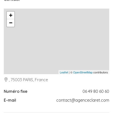
+
−
Leaflet
| ©
OpenStreetMap
contributors
, 75003 PARIS, France
Numéro fixe
06 49 80 60 60
E-mail
contact@agenceclaret.com