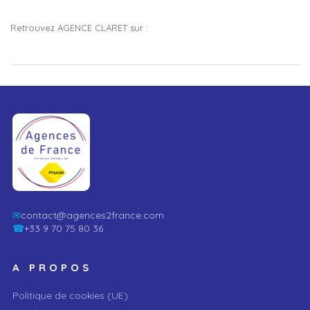
Retrouvez AGENCE CLARET sur :
✉
contact@agences2france.com
☎
+33 9 70 75 80 36
A PROPOS
Politique de cookies (UE)