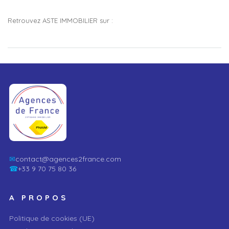
Retrouvez ASTE IMMOBILIER sur :
✉
contact@agences2france.com
☎
+33 9 70 75 80 36
A PROPOS
Politique de cookies (UE)