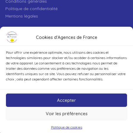
Conditions générales
Politique de confidentialité
Mentions légales
VILLE
Cookies d'Agences de France
Pour offrir une expérience optimale, nous utilisons des cookies et
TYPE DE BIEN
technologies similaires pour stocker et/ou accéder à certaines informations
de votre appareil. Le consentement à ces technologies nous permet de
traiter des données comme vos préférences de navigation ou les
identifiants uniques sur ce site. Vous pouvez refuser ou personnaliser votre
DÉCOUVRIR
choix ; cela peut cependant affecter certaines fonctionnalités.
Accepter
Voir les préférences
©Agences de France – Tout droits réservés
Politique de cookies