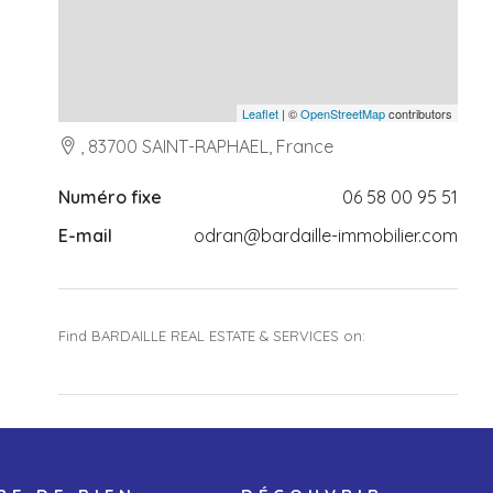
Leaflet
| ©
OpenStreetMap
contributors
, 83700 SAINT-RAPHAEL, France
Numéro fixe
06 58 00 95 51
E-mail
odran@bardaille-immobilier.com
Find BARDAILLE REAL ESTATE & SERVICES on: