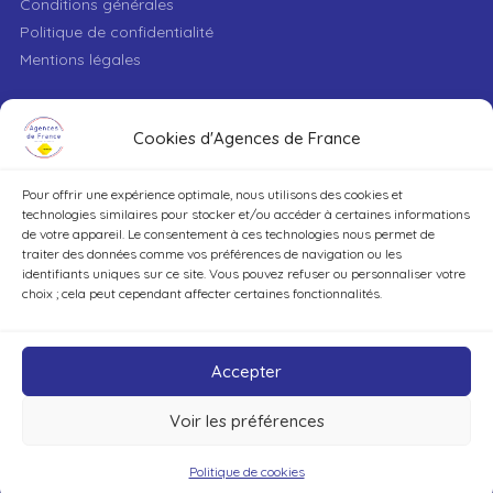
Conditions générales
Politique de confidentialité
Mentions légales
VILLE
Cookies d'Agences de France
Pour offrir une expérience optimale, nous utilisons des cookies et
TYPE DE BIEN
technologies similaires pour stocker et/ou accéder à certaines informations
de votre appareil. Le consentement à ces technologies nous permet de
traiter des données comme vos préférences de navigation ou les
identifiants uniques sur ce site. Vous pouvez refuser ou personnaliser votre
DÉCOUVRIR
choix ; cela peut cependant affecter certaines fonctionnalités.
Accepter
Voir les préférences
©Agences de France – Tout droits réservés
Politique de cookies