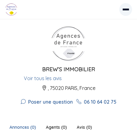
BREW’S IMMOBILIER
Voir tous les avis
, 75020 PARIS, France
Poser une question
06 10 64 02 75
Annonces (0)
Agents (0)
Avis (0)