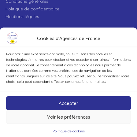
Conditions générales
Politique de confidentialité
Mentions légales
VILLE
Cookies d'Agences de France
Pour offrir une expérience optimale, nous utilisons des cookies et
TYPE DE BIEN
technologies similaires pour stocker et/ou accéder à certaines informations
de votre appareil. Le consentement à ces technologies nous permet de
traiter des données comme vos préférences de navigation ou les
identifiants uniques sur ce site. Vous pouvez refuser ou personnaliser votre
DÉCOUVRIR
choix ; cela peut cependant affecter certaines fonctionnalités.
Accepter
Voir les préférences
©Agences de France – Tout droits réservés
Politique de cookies