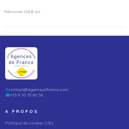
Retrouvez CHLB sur :
✉
contact@agences2france.com
☎
+33 9 70 75 80 36
A PROPOS
Politique de cookies (UE)