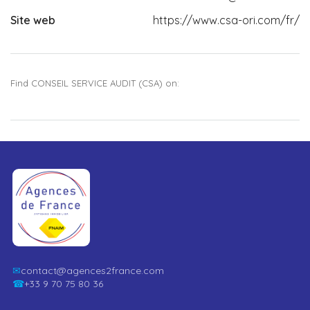
Site web
https://www.csa-ori.com/fr/
Find CONSEIL SERVICE AUDIT (CSA) on:
✉
contact@agences2france.com
☎
+33 9 70 75 80 36