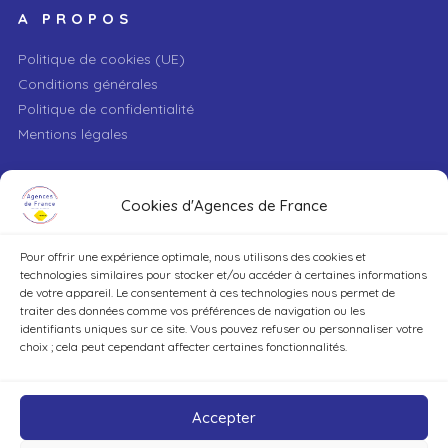
A PROPOS
Politique de cookies (UE)
Conditions générales
Politique de confidentialité
Mentions légales
VILLE
Cookies d'Agences de France
Pour offrir une expérience optimale, nous utilisons des cookies et
TYPE DE BIEN
technologies similaires pour stocker et/ou accéder à certaines informations
de votre appareil. Le consentement à ces technologies nous permet de
traiter des données comme vos préférences de navigation ou les
identifiants uniques sur ce site. Vous pouvez refuser ou personnaliser votre
DÉCOUVRIR
choix ; cela peut cependant affecter certaines fonctionnalités.
Accepter