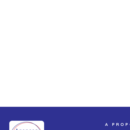
A PRO