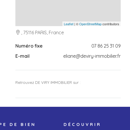
Leaflet
| ©
OpenStreetMap
contributors
, 75116 PARIS, France
Numéro fixe
07 86 25 31 09
E-mail
eliane@deviry-immobilier.fr
Retrouvez DE VIRY IMMOBILIER sur :
PE DE BIEN
DÉCOUVRIR