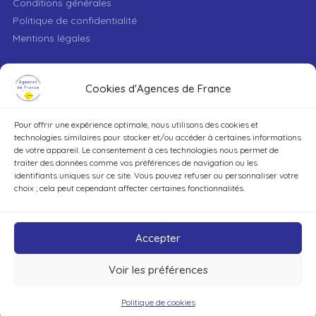
Conditions générales
Politique de confidentialité
Mentions légales
VILLE
Cookies d'Agences de France
Pour offrir une expérience optimale, nous utilisons des cookies et
TYPE DE BIEN
technologies similaires pour stocker et/ou accéder à certaines informations
de votre appareil. Le consentement à ces technologies nous permet de
traiter des données comme vos préférences de navigation ou les
identifiants uniques sur ce site. Vous pouvez refuser ou personnaliser votre
DÉCOUVRIR
choix ; cela peut cependant affecter certaines fonctionnalités.
Accepter
Voir les préférences
©Agences de France – Tout droits réservés
Politique de cookies