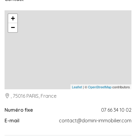
+
−
Leaflet
| ©
OpenStreetMap
contributors
, 75016 PARIS, France
Numéro fixe
07 66 34 10 02
E-mail
contact@domini-immobilier.com