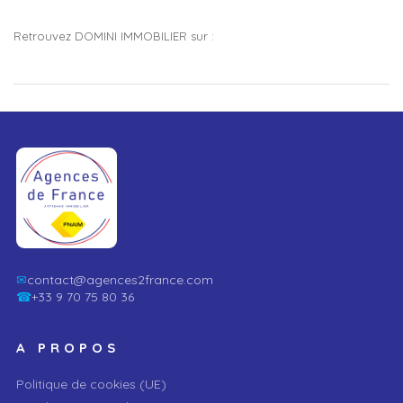
Retrouvez DOMINI IMMOBILIER sur :
✉
contact@agences2france.com
☎
+33 9 70 75 80 36
A PROPOS
Politique de cookies (UE)