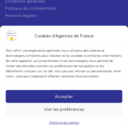
Conditions générales
Politique de confidentialité
Mentions légales
VILLE
Cookies d'Agences de France
Pour offrir une expérience optimale, nous utilisons des cookies et
TYPE DE BIEN
technologies similaires pour stocker et/ou accéder à certaines informations
de votre appareil. Le consentement à ces technologies nous permet de
traiter des données comme vos préférences de navigation ou les
identifiants uniques sur ce site. Vous pouvez refuser ou personnaliser votre
DÉCOUVRIR
choix ; cela peut cependant affecter certaines fonctionnalités.
Accepter
Voir les préférences
©Agences de France – Tout droits réservés
Politique de cookies