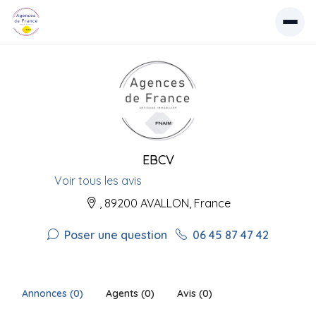
EBCV
Voir tous les avis
, 89200 AVALLON, France
Poser une question
06 45 87 47 42
Annonces (0)
Agents (0)
Avis (0)