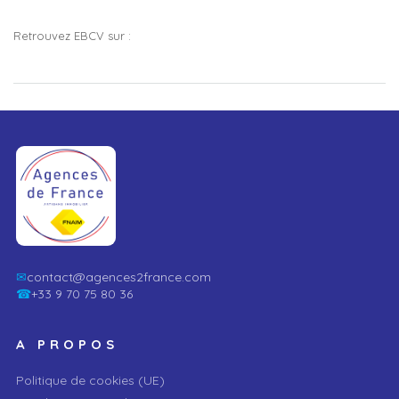
Retrouvez EBCV sur :
✉
contact@agences2france.com
☎
+33 9 70 75 80 36
A PROPOS
Politique de cookies (UE)