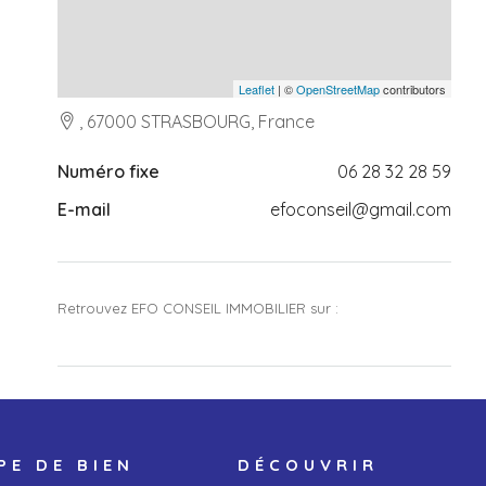
Leaflet
| ©
OpenStreetMap
contributors
, 67000 STRASBOURG, France
Numéro fixe
06 28 32 28 59
E-mail
efoconseil@gmail.com
Retrouvez EFO CONSEIL IMMOBILIER sur :
PE DE BIEN
DÉCOUVRIR