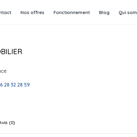
ntact
Nos offres
Fonctionnement
Blog
Qui som
BILIER
nce
6 28 32 28 59
Avis (0)