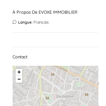
À Propos De EVOXE IMMOBILIER
Langue:
Français
Contact
+
−