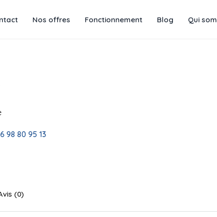
ntact
Nos offres
Fonctionnement
Blog
Qui som
R
e
6 98 80 95 13
Avis (0)