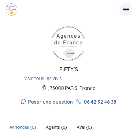
FIFTY’S
Voir tous les avis
, 75008 PARIS, France
Poser une question
06 42 92 46 38
Annonces (0)
Agents (0)
Avis (0)