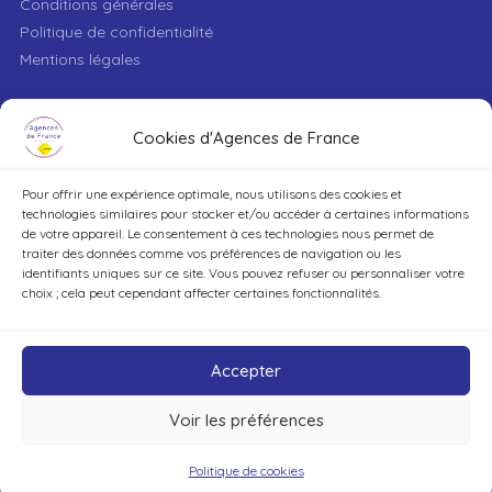
Conditions générales
Politique de confidentialité
Mentions légales
VILLE
Cookies d'Agences de France
Pour offrir une expérience optimale, nous utilisons des cookies et
TYPE DE BIEN
technologies similaires pour stocker et/ou accéder à certaines informations
de votre appareil. Le consentement à ces technologies nous permet de
traiter des données comme vos préférences de navigation ou les
identifiants uniques sur ce site. Vous pouvez refuser ou personnaliser votre
DÉCOUVRIR
choix ; cela peut cependant affecter certaines fonctionnalités.
Accepter
Voir les préférences
©Agences de France – Tout droits réservés
Politique de cookies