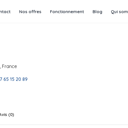
ntact
Nos offres
Fonctionnement
Blog
Qui som
, France
7 65 15 20 89
Avis (0)