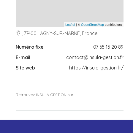
Leaflet
| ©
OpenStreetMap
contributors
, 77400 LAGNY-SUR-MARNE, France
Numéro fixe
07 65 15 20 89
E-mail
contact@insula-gestion.fr
Site web
https://insula-gestion.fr/
Retrouvez INSULA GESTION sur :