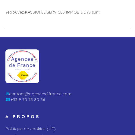
Retrouvez KASSIOPEE SERVICES IMMOBILIERS sur :
✉
contact@agences2france.com
☎
+33 9 70 75 80 36
A PROPOS
Politique de cookies (UE)