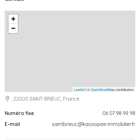
+
−
Leaflet
| ©
OpenStreetMap
contributors
, 22000 SAINT-BRIEUC, France
Numéro fixe
06 07 98 99 98
E-mail
saintbrieuc@kassiopee-immobilier.fr