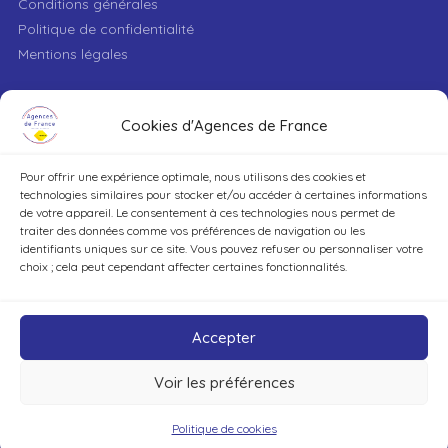
Conditions générales
Politique de confidentialité
Mentions légales
VILLE
Cookies d'Agences de France
Pour offrir une expérience optimale, nous utilisons des cookies et
TYPE DE BIEN
technologies similaires pour stocker et/ou accéder à certaines informations
de votre appareil. Le consentement à ces technologies nous permet de
traiter des données comme vos préférences de navigation ou les
identifiants uniques sur ce site. Vous pouvez refuser ou personnaliser votre
DÉCOUVRIR
choix ; cela peut cependant affecter certaines fonctionnalités.
Accepter
Voir les préférences
©Agences de France – Tout droits réservés
Politique de cookies