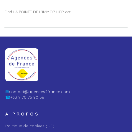
Find LA POINTE DE L’IMMOBILIER on:
✉
contact@agences2france.com
☎
+33 9 70 75 80 36
A PROPOS
Politique de cookies (UE)