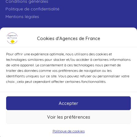
Conditions générales
Politique de confidentialité
Mentions légales
VILLE
Cookies d'Agences de France
Pour offrir une expérience optimale, nous utilisons des cookies et
TYPE DE BIEN
technologies similaires pour stocker et/ou accéder à certaines informations
de votre appareil. Le consentement à ces technologies nous permet de
traiter des données comme vos préférences de navigation ou les
identifiants uniques sur ce site. Vous pouvez refuser ou personnaliser votre
DÉCOUVRIR
choix ; cela peut cependant affecter certaines fonctionnalités.
Accepter
Voir les préférences
©Agences de France – Tout droits réservés
Politique de cookies