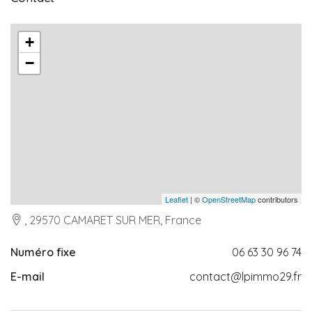
+
−
Leaflet
| ©
OpenStreetMap
contributors
, 29570 CAMARET SUR MER, France
Numéro fixe
06 63 30 96 74
E-mail
contact@lpimmo29.fr