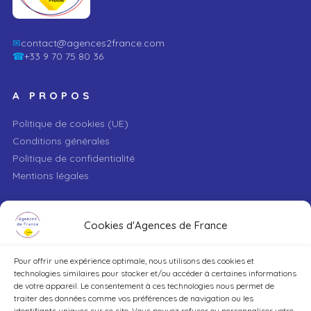
✉
contact@agences2france.com
☎
+33 9 70 75 80 36
A PROPOS
Politique de cookies (UE)
Conditions générales
Politique de confidentialité
Mentions légales
VILLE
Cookies d'Agences de France
Pour offrir une expérience optimale, nous utilisons des cookies et
TYPE DE BIEN
technologies similaires pour stocker et/ou accéder à certaines informations
de votre appareil. Le consentement à ces technologies nous permet de
traiter des données comme vos préférences de navigation ou les
identifiants uniques sur ce site. Vous pouvez refuser ou personnaliser votre