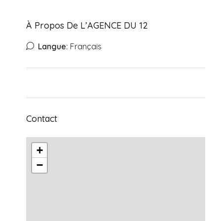
À Propos De L’AGENCE DU 12
Langue:
Français
Contact
+
−