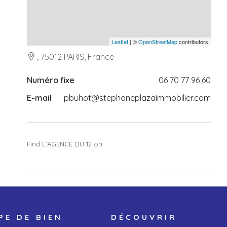
Leaflet
| ©
OpenStreetMap
contributors
, 75012 PARIS, France
Numéro fixe
06 70 77 96 60
E-mail
pbuhot@stephaneplazaimmobilier.com
Find L’AGENCE DU 12 on:
PE DE BIEN
DÉCOUVRIR