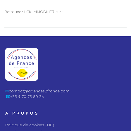
Retrouvez LCK IMMOBILIER sur :
✉
contact@agences2france.com
☎
+33 9 70 75 80 36
A PROPOS
Politique de cookies (UE)