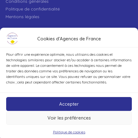
Conditions générales
Politique de confidentialité
Mentions légales
VILLE
Cookies d'Agences de France
Pour offrir une expérience optimale, nous utilisons des cookies et
TYPE DE BIEN
technologies similaires pour stocker et/ou accéder à certaines informations
de votre appareil. Le consentement à ces technologies nous permet de
traiter des données comme vos préférences de navigation ou les
identifiants uniques sur ce site. Vous pouvez refuser ou personnaliser votre
DÉCOUVRIR
choix ; cela peut cependant affecter certaines fonctionnalités.
Accepter
Voir les préférences
©Agences de France – Tout droits réservés
Politique de cookies