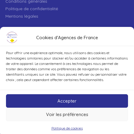
Conditions générales
Politique de confidentialité
Mentions légales
VILLE
Cookies d'Agences de France
Pour offrir une expérience optimale, nous utilisons des cookies et
TYPE DE BIEN
technologies similaires pour stocker et/ou accéder à certaines informations
de votre appareil. Le consentement à ces technologies nous permet de
traiter des données comme vos préférences de navigation ou les
identifiants uniques sur ce site. Vous pouvez refuser ou personnaliser votre
DÉCOUVRIR
choix ; cela peut cependant affecter certaines fonctionnalités.
Accepter
Voir les préférences
©Agences de France – Tout droits réservés
Politique de cookies