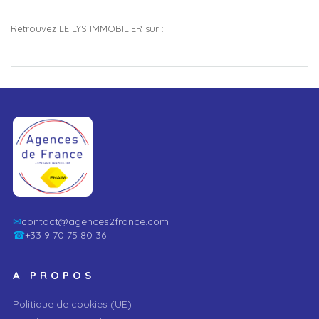
Retrouvez LE LYS IMMOBILIER sur :
✉
contact@agences2france.com
☎
+33 9 70 75 80 36
A PROPOS
Politique de cookies (UE)