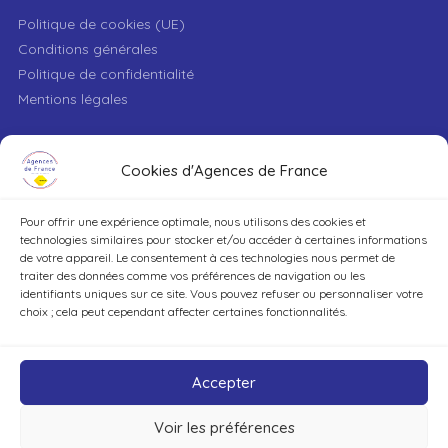
Politique de cookies (UE)
Conditions générales
Politique de confidentialité
Mentions légales
VILLE
Cookies d'Agences de France
Pour offrir une expérience optimale, nous utilisons des cookies et
TYPE DE BIEN
technologies similaires pour stocker et/ou accéder à certaines informations
de votre appareil. Le consentement à ces technologies nous permet de
traiter des données comme vos préférences de navigation ou les
identifiants uniques sur ce site. Vous pouvez refuser ou personnaliser votre
DÉCOUVRIR
choix ; cela peut cependant affecter certaines fonctionnalités.
Accepter
Voir les préférences