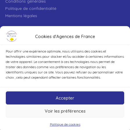
Conditions générales
Politique de confidentialité
Mentions légales
VILLE
Cookies d'Agences de France
Pour offrir une expérience optimale, nous utilisons des cookies et
TYPE DE BIEN
technologies similaires pour stocker et/ou accéder à certaines informations
de votre appareil. Le consentement à ces technologies nous permet de
traiter des données comme vos préférences de navigation ou les
identifiants uniques sur ce site. Vous pouvez refuser ou personnaliser votre
DÉCOUVRIR
choix ; cela peut cependant affecter certaines fonctionnalités.
Accepter
Voir les préférences
©Agences de France – Tout droits réservés
Politique de cookies