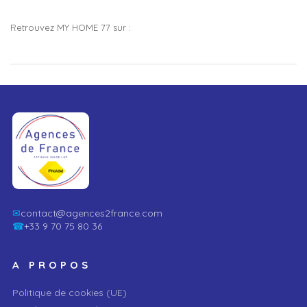
Retrouvez MY HOME 77 sur :
✉
contact@agences2france.com
☎
+33 9 70 75 80 36
A PROPOS
Politique de cookies (UE)