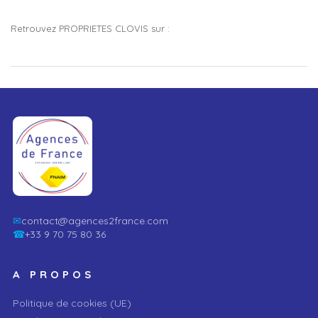
Retrouvez PROPRIETES CLOVIS sur :
✉
contact@agences2france.com
☎
+33 9 70 75 80 36
A PROPOS
Politique de cookies (UE)