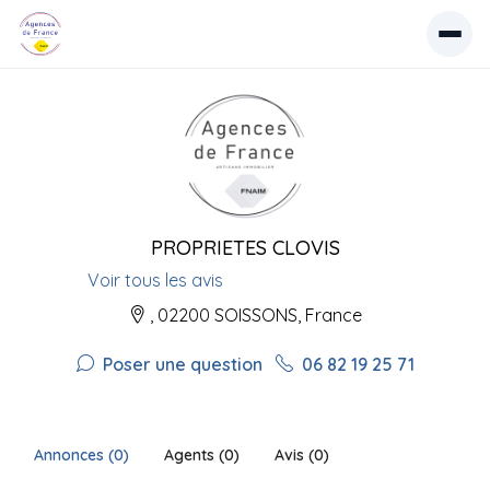
PROPRIETES CLOVIS
Voir tous les avis
, 02200 SOISSONS, France
Poser une question
06 82 19 25 71
Annonces (0)
Agents (0)
Avis (0)