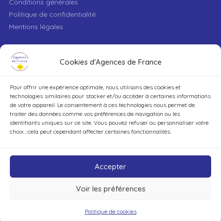
Conditions générales
Politique de confidentialité
Mentions légales
VILLE
Cookies d'Agences de France
Pour offrir une expérience optimale, nous utilisons des cookies et
TYPE DE BIEN
technologies similaires pour stocker et/ou accéder à certaines informations
de votre appareil. Le consentement à ces technologies nous permet de
traiter des données comme vos préférences de navigation ou les
identifiants uniques sur ce site. Vous pouvez refuser ou personnaliser votre
DÉCOUVRIR
choix ; cela peut cependant affecter certaines fonctionnalités.
Accepter
Voir les préférences
©Agences de France – Tout droits réservés
Politique de cookies