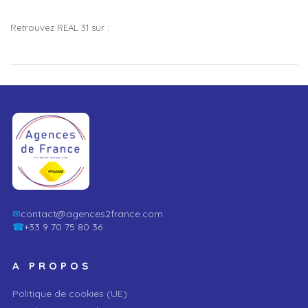
Retrouvez REAL 31 sur :
✉
contact@agences2france.com
☎
+33 9 70 75 80 36
A PROPOS
Politique de cookies (UE)