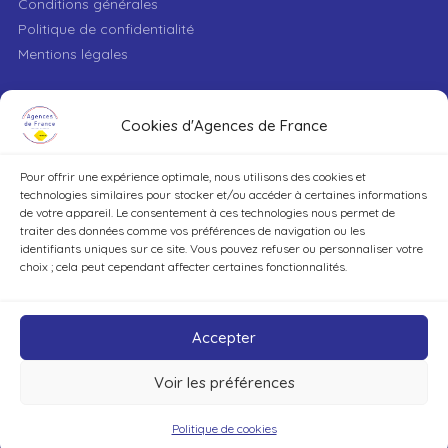
Conditions générales
Politique de confidentialité
Mentions légales
VILLE
Cookies d'Agences de France
Pour offrir une expérience optimale, nous utilisons des cookies et
TYPE DE BIEN
technologies similaires pour stocker et/ou accéder à certaines informations
de votre appareil. Le consentement à ces technologies nous permet de
traiter des données comme vos préférences de navigation ou les
identifiants uniques sur ce site. Vous pouvez refuser ou personnaliser votre
DÉCOUVRIR
choix ; cela peut cependant affecter certaines fonctionnalités.
Accepter
Voir les préférences
©Agences de France – Tout droits réservés
Politique de cookies