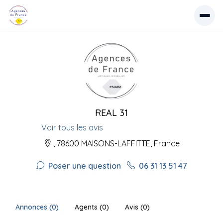
REAL 31
Voir tous les avis
, 78600 MAISONS-LAFFITTE, France
Poser une question
06 31 13 51 47
Annonces (0)
Agents (0)
Avis (0)