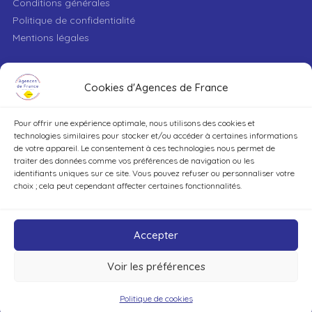
Conditions générales
Politique de confidentialité
Mentions légales
VILLE
Cookies d'Agences de France
Pour offrir une expérience optimale, nous utilisons des cookies et
TYPE DE BIEN
technologies similaires pour stocker et/ou accéder à certaines informations
de votre appareil. Le consentement à ces technologies nous permet de
traiter des données comme vos préférences de navigation ou les
identifiants uniques sur ce site. Vous pouvez refuser ou personnaliser votre
DÉCOUVRIR
choix ; cela peut cependant affecter certaines fonctionnalités.
Accepter
Voir les préférences
©Agences de France – Tout droits réservés
Politique de cookies