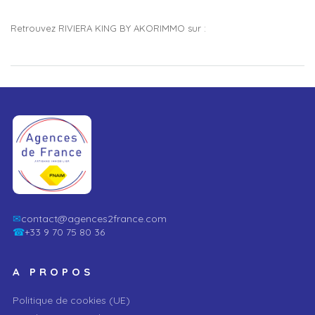
Retrouvez RIVIERA KING BY AKORIMMO sur :
✉
contact@agences2france.com
☎
+33 9 70 75 80 36
A PROPOS
Politique de cookies (UE)