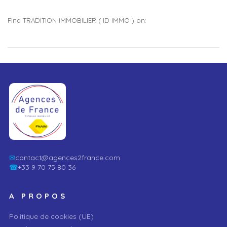
Find TRADITION IMMOBILIER ( ID IMMO ) on:
✉
contact@agences2france.com
☎
+33 9 70 75 80 36
A PROPOS
Politique de cookies (UE)