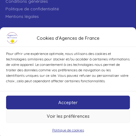
Conditions générales
Politique de confidentialité
Mentions légales
VILLE
Cookies d'Agences de France
Pour offrir une expérience optimale, nous utilisons des cookies et
TYPE DE BIEN
technologies similaires pour stocker et/ou accéder à certaines informations
de votre appareil. Le consentement à ces technologies nous permet de
traiter des données comme vos préférences de navigation ou les
identifiants uniques sur ce site. Vous pouvez refuser ou personnaliser votre
DÉCOUVRIR
choix ; cela peut cependant affecter certaines fonctionnalités.
Accepter
Voir les préférences
©Agences de France – Tout droits réservés
Politique de cookies