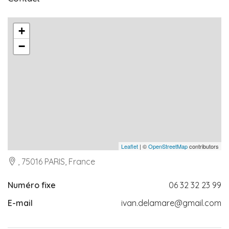
+
−
Leaflet
| ©
OpenStreetMap
contributors
, 75016 PARIS, France
Numéro fixe
06 32 32 23 99
E-mail
ivan.delamare@gmail.com