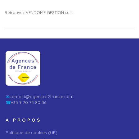
Retrouvez VENDOME GESTION sur :
✉
contact@agences2france.com
☎
+33 9 70 75 80 36
A PROPOS
Politique de cookies (UE)