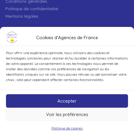
Conditions générales
Politique de confidentialité
Mentions légales
VILLE
Cookies d'Agences de France
Pour offrir une expérience optimale, nous utilisons des cookies et
TYPE DE BIEN
technologies similaires pour stocker et/ou accéder à certaines informations
de votre appareil. Le consentement à ces technologies nous permet de
traiter des données comme vos préférences de navigation ou les
identifiants uniques sur ce site. Vous pouvez refuser ou personnaliser votre
DÉCOUVRIR
choix ; cela peut cependant affecter certaines fonctionnalités.
Accepter
Voir les préférences
©Agences de France – Tout droits réservés
Politique de cookies